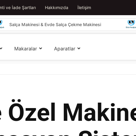
ti ve İade Şartları
Hakkımızda
İletişim
Makinesi & Evde Salça Çekme Makinesi
Yayık Ma
Makaralar
Aparatlar
e Özel Makine