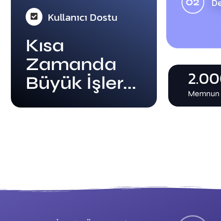
De
Kullanıcı Dostu
Kısa
Zamanda
2.0
Büyük İşler...
Memnun K