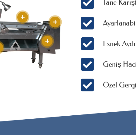
Tane Karış
Ayarlanabi
Esnek Aydı
Geniş Hac
Özel Gergi