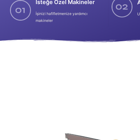
İsteğe Özel Makineler
A
İşinizi hafifletmenize yardımcı
U
makineler