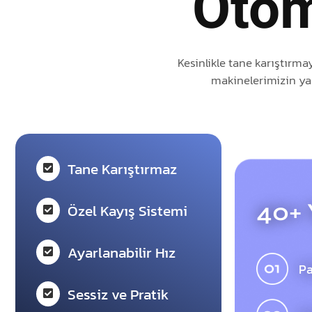
Otom
Kesinlikle tane karıştırm
makinelerimizin yan
Tane Karıştırmaz
40+ 
Özel Kayış Sistemi
Ayarlanabilir Hız
Pa
Sessiz ve Pratik