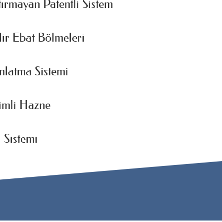
tırmayan Patentli Sistem
lir Ebat Bölmeleri
nlatma Sistemi
imli Hazne
 Sistemi