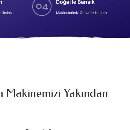
n
Doğa ile Barışık
ilirsiniz
Makinelerimiz Galvaniz Kaplıdır
n Makinemizi Yakından