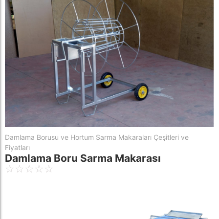
Damlama Borusu ve Hortum Sarma Makaraları Çeşitleri ve
Fiyatları
Damlama Boru Sarma Makarası
☆
☆
☆
☆
☆