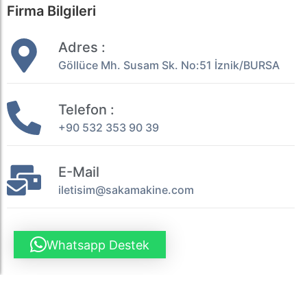
Firma Bilgileri
Adres :
Göllüce Mh. Susam Sk. No:51 İznik/BURSA
Telefon :
+90 532 353 90 39
E-Mail
iletisim@sakamakine.com
Whatsapp Destek