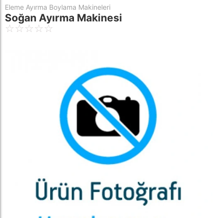
Eleme Ayırma Boylama Makineleri
Soğan Ayırma Makinesi
☆
☆
☆
☆
☆