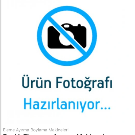
Eleme Ayırma Boylama Makineleri