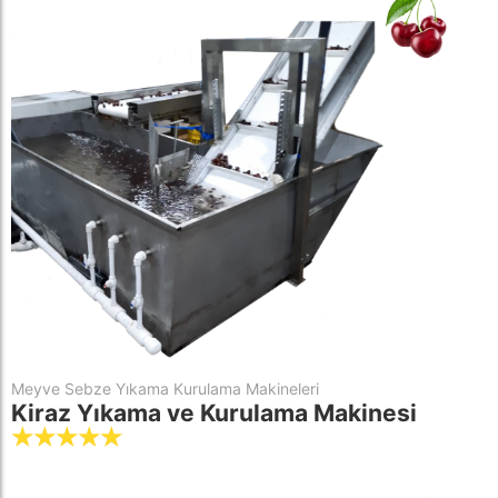
Meyve Sebze Yıkama Kurulama Makineleri
Kiraz Yıkama ve Kurulama Makinesi
☆
☆
☆
☆
☆