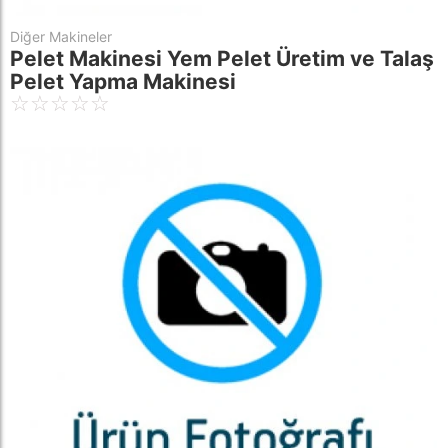
Diğer Makineler
Pelet Makinesi Yem Pelet Üretim ve Talaş
Pelet Yapma Makinesi
☆
☆
☆
☆
☆