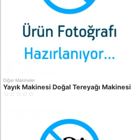
Diğer Makineler
Yayık Makinesi Doğal Tereyağı Makinesi
☆
☆
☆
☆
☆