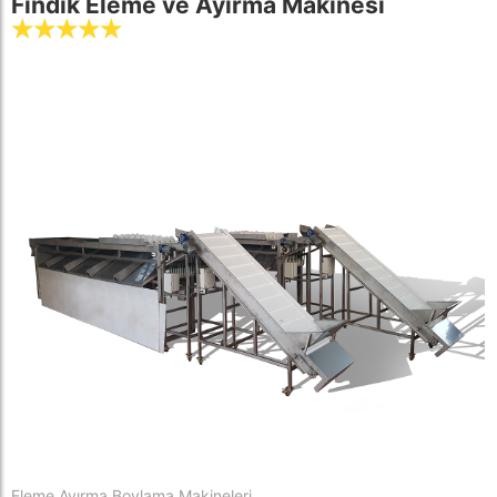
Fındık Eleme ve Ayırma Makinesi
☆
☆
☆
☆
☆
Eleme Ayırma Boylama Makineleri