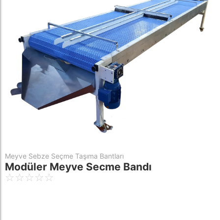
Meyve Sebze Seçme Taşıma Bantları
Modüler Meyve Secme Bandı
☆
☆
☆
☆
☆