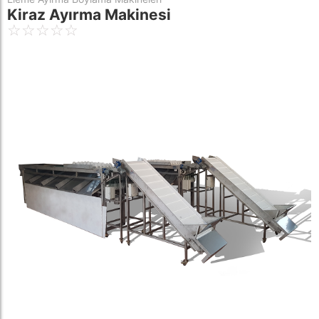
Kiraz Ayırma Makinesi
☆
☆
☆
☆
☆