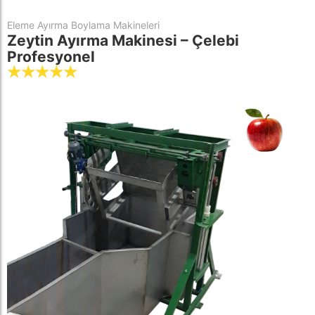
Eleme Ayırma Boylama Makineleri
Zeytin Ayırma Makinesi – Çelebi
Profesyonel
☆
☆
☆
☆
☆