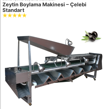
Zeytin Boylama Makinesi – Çelebi
Standart
☆
☆
☆
☆
☆