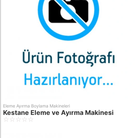
Eleme Ayırma Boylama Makineleri
Kestane Eleme ve Ayırma Makinesi
☆
☆
☆
☆
☆