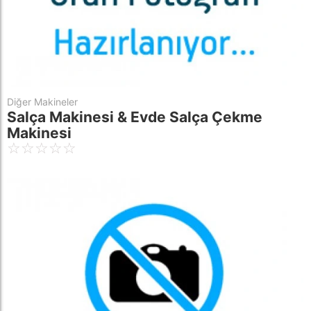
Diğer Makineler
Salça Makinesi & Evde Salça Çekme
Makinesi
☆
☆
☆
☆
☆