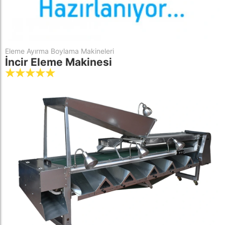
Eleme Ayırma Boylama Makineleri
İncir Eleme Makinesi
☆
☆
☆
☆
☆