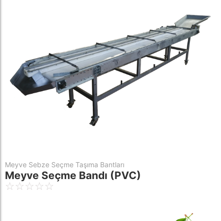
Meyve Sebze Seçme Taşıma Bantları
Meyve Seçme Bandı (PVC)
☆
☆
☆
☆
☆