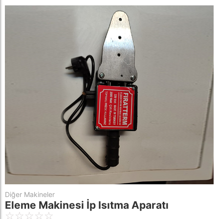
Diğer Makineler
Eleme Makinesi İp Isıtma Aparatı
☆
☆
☆
☆
☆