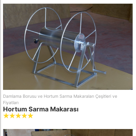
Damlama Borusu ve Hortum Sarma Makaraları Çeşitleri ve
Fiyatları
Hortum Sarma Makarası
☆
☆
☆
☆
☆