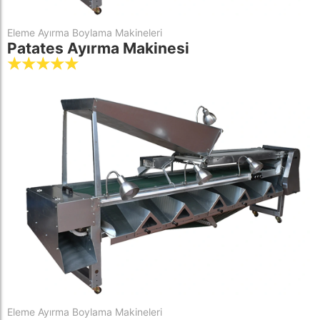
Eleme Ayırma Boylama Makineleri
Patates Ayırma Makinesi
☆
☆
☆
☆
☆
Eleme Ayırma Boylama Makineleri