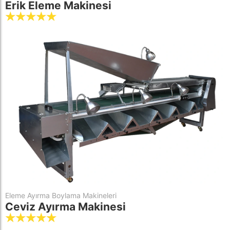
Erik Eleme Makinesi
☆
☆
☆
☆
☆
Eleme Ayırma Boylama Makineleri
Ceviz Ayırma Makinesi
☆
☆
☆
☆
☆