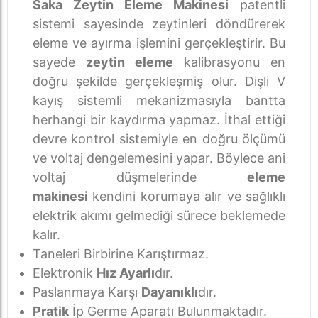
Saka Zeytin Eleme Makinesi
patentli
sistemi sayesinde zeytinleri döndürerek
eleme ve ayırma işlemini gerçekleştirir. Bu
sayede
zeytin eleme
kalibrasyonu en
doğru şekilde gerçekleşmiş olur. Dişli V
kayış sistemli mekanizmasıyla bantta
herhangi bir kaydırma yapmaz. İthal ettiği
devre kontrol sistemiyle en doğru ölçümü
ve voltaj dengelemesini yapar. Böylece ani
voltaj düşmelerinde
eleme
makinesi
kendini korumaya alır ve sağlıklı
elektrik akımı gelmediği sürece beklemede
kalır.
Taneleri Birbirine Karıştırmaz.
Elektronik
Hız Ayarlı
dır.
Paslanmaya Karşı
Dayanıklı
dır.
Pratik
İp Germe Aparatı Bulunmaktadır.