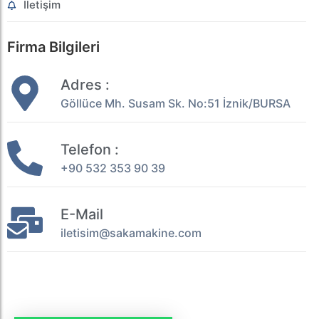
İletişim
Firma Bilgileri
Adres :
Göllüce Mh. Susam Sk. No:51 İznik/BURSA
Telefon :
+90 532 353 90 39
E-Mail
iletisim@sakamakine.com