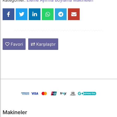
Kategoriler:
Eleme Ayırma Boylama Makineleri
Favori
Karşılaştır
Makineler